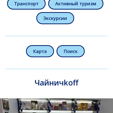
Транспорт
Активный туризм
Экскурсии
Карта
Поиск
Чайничkoff