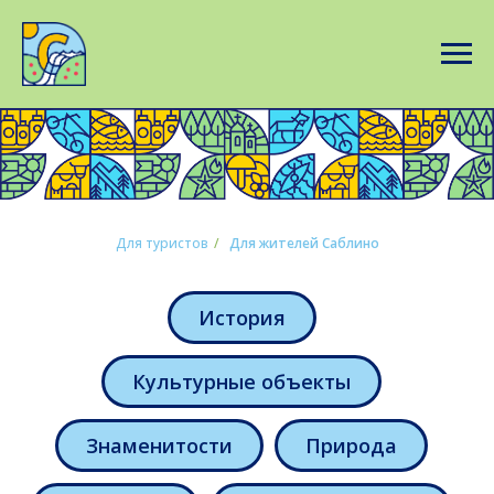
Для туристов
/
Для жителей Саблино
История
Культурные объекты
Знаменитости
Природа