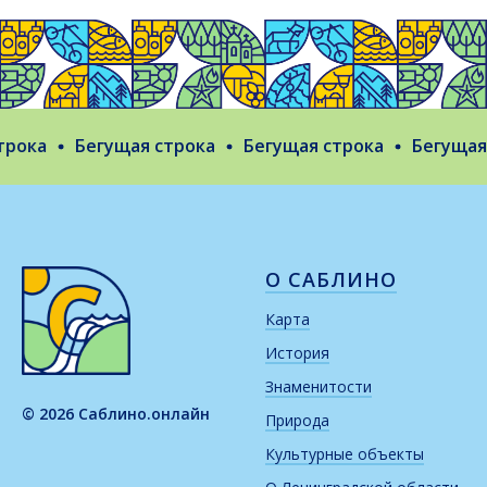
ока
Бегущая строка
Бегущая строка
Бегущая с
О САБЛИНО
Карта
История
Знаменитости
© 2026 Саблино.онлайн
Природа
Культурные объекты