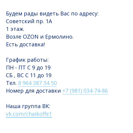
Будем рады видеть Вас по адресу:
Советский пр. 1А
1 этаж.
Возле OZON и Ермолино.
Есть доставка!
График работы:
ПН - ПТ С 9 до 19
СБ , ВС С 11 до 19
Тел.
8 964 387 34 50
Номер для доставки
+7 (981) 034-74-86
Наша группа ВК:
vk.com/chaikoffe1