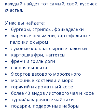
каждый найдет тот самый, свой, кусочек
счастья.
У нас вы найдете:
бургеры, стрипсы, фрикадельки
жареные пельмени, картофельные
палочки с сыром
луковые кольца, сырные палочки
картошка фри, наггетсы
френч и гриль доги
свежая выпечка
9 сортов весового мороженого
молочные коктейли и морс
горячий и ароматный кофе
более 40 видов листового чая и кофе
турки/заварочные чайники
подарки, подарочные наборы