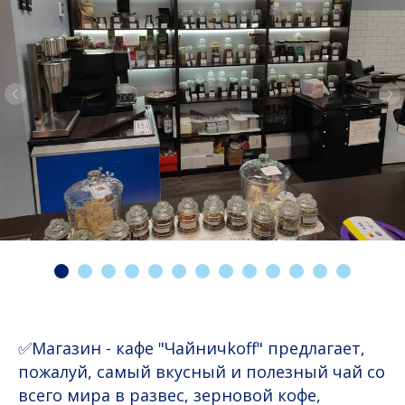
✅Магазин - кафе "Чайничkoff" предлагает,
пожалуй, самый вкусный и полезный чай со
всего мира в развес, зерновой кофе,