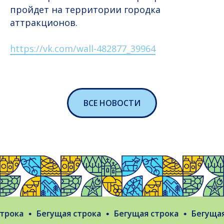
пройдет на территории городка
аттракционов.
https://vk.com/wall-482877_39964
ВСЕ НОВОСТИ
рока
Бегущая строка
Бегущая строка
Бегущая 