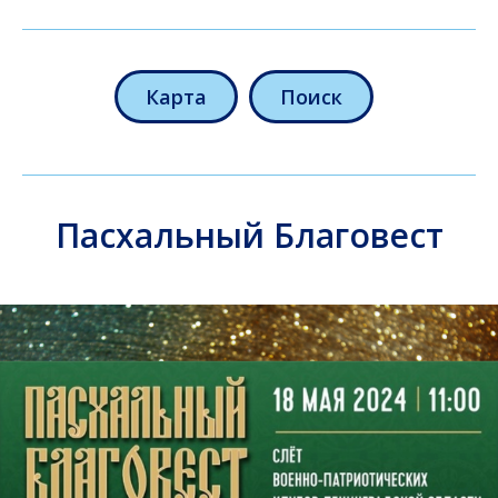
Карта
Поиск
Пасхальный Благовест