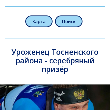
Карта
Поиск
Уроженец Тосненского
района - серебряный
призёр