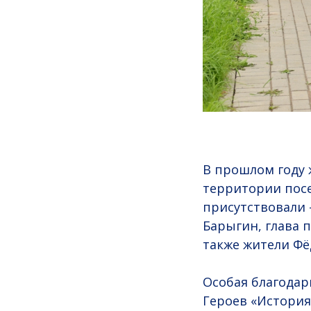
В прошлом году 
территории посе
присутствовали 
Барыгин, глава 
также жители Фё
Особая благодар
Героев «История