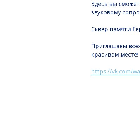
Здесь вы сможет
звуковому сопр
Сквер памяти Ге
Приглашаем всех
красивом месте!
https://vk.com/wa