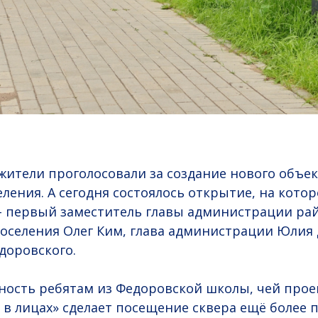
жители проголосовали за создание нового объек
ления. А сегодня состоялось открытие, на кото
- первый заместитель главы администрации ра
поселения Олег Ким, глава администрации Юлия 
доровского.
ность ребятам из Федоровской школы, чей прое
 в лицах» сделает посещение сквера ещё более 