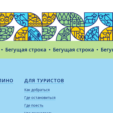
егущая строка
Бегущая строка
Бегущая
ЛИНО
ДЛЯ ТУРИСТОВ
Как добраться
Где остановиться
Где поесть