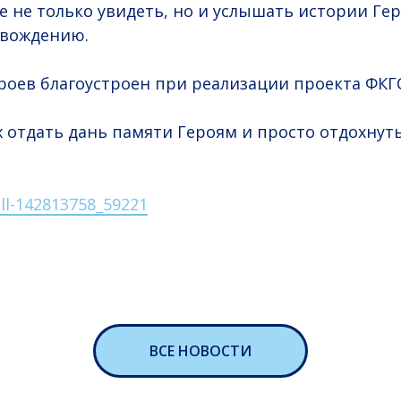
е не только увидеть, но и услышать истории Ге
овождению.
роев благоустроен при реализации проекта ФКГС
 отдать дань памяти Героям и просто отдохнуть
ll-142813758_59221
ВСЕ НОВОСТИ