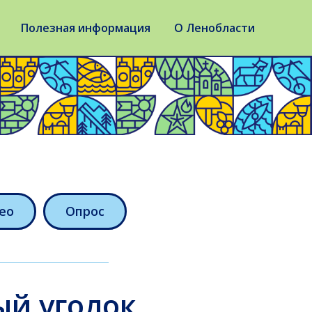
Полезная информация
О Ленобласти
ео
Опрос
ый уголок