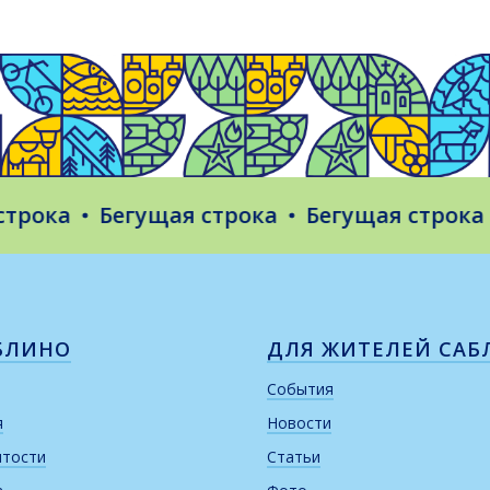
ока
Бегущая строка
Бегущая строка
Б
БЛИНО
ДЛЯ ЖИТЕЛЕЙ САБ
События
я
Новости
итости
Статьи