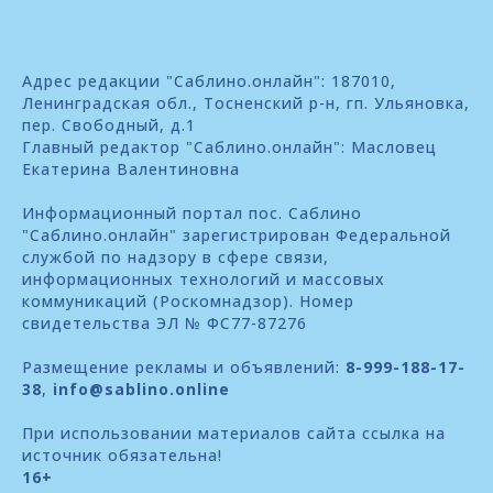
Адрес редакции "Саблино.онлайн": 187010,
Ленинградская обл., Тосненский р-н, гп. Ульяновка,
пер. Свободный, д.1
Главный редактор "Саблино.онлайн": Масловец
Екатерина Валентиновна
Информационный портал пос. Саблино
"Саблино.онлайн" зарегистрирован Федеральной
службой по надзору в сфере связи,
информационных технологий и массовых
коммуникаций (Роскомнадзор). Номер
свидетельства ЭЛ № ФС77-87276
Размещение рекламы и объявлений:
8-999-188-17-
38
,
info@sablino.online
При использовании материалов сайта ссылка на
источник обязательна!
16+