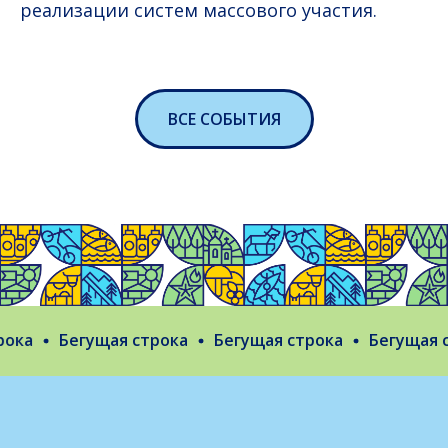
реализации систем массового участия.
ВСЕ СОБЫТИЯ
ка
Бегущая строка
Бегущая строка
Бегущая ст