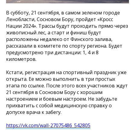
В субботу, 21 сентября, в самом зеленом городе
Ленобласти, Сосновом Бору, пройдет «Кросс
Нации 2024». Трассы будут проходить прямо через
живописный лес, а старт и финиш будут
расположены недалеко от Финского залива,
рассказали в комитете по спорту региона. Будет
предусмотрено три дистанции: 1, 4 и 8
километров.
Кстати, регистрация на спортивный праздник уже
открыта. Ее можно выполнить в три простых
этапа по ссылке. После этого всех участников ждут
21 сентября в Сосновом Бору с хорошим
настроением и боевым настроем. Не забудьте
прихватить с собой медицинскую справку о
допуске врача к забегу.
https://vk.com/wall-27075486_542805