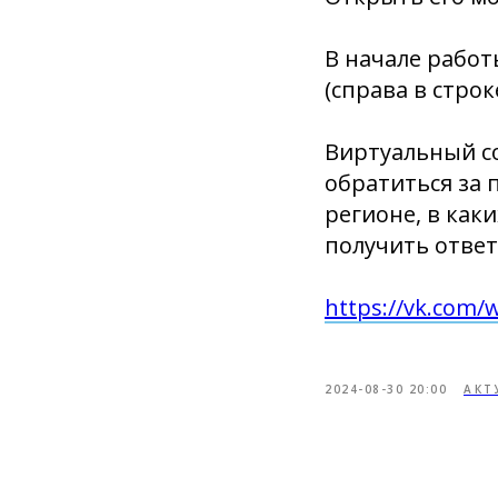
В начале работ
(справа в стро
Виртуальный с
обратиться за
регионе, в как
получить ответ
https://vk.com/
2024-08-30 20:00
АКТ