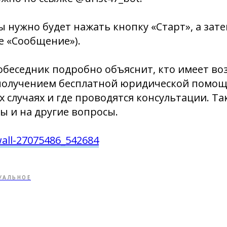
ы нужно будет нажать кнопку «Старт», а зат
ке «Сообщение»).
обеседник подробно объяснит, кто имеет в
 получением бесплатной юридической помощ
их случаях и где проводятся консультации. Т
ы и на другие вопросы.
wall-27075486_542684
УАЛЬНОЕ