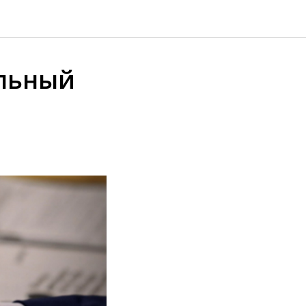
альный