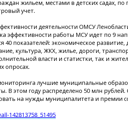
аждан жильем, местами в детских садах, по
тровый учет.
фективности деятельности ОМСУ Ленобласти
нка эффективности работы МСУ идет по 9 на
я 40 показателей: экономическое развитие,
ние, культура, ЖКХ, жилье, дороги, транспо
олнительной власти и статистки, так и жител
х опросах.
 мониторинга лучшие муниципальные образо
ы. В этом году распределено 50 млн рублей.
овать на нужды муниципалитета и премии с
wall-142813758_51495