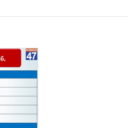
чших в