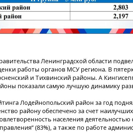
равительства Ленинградской области подве
енки работы органов МСУ региона. В пятер
сненский и Тихвинский районы. А Кингисеп
айоны показали самую лучшую динамику раз
тинга Лодейнопольский район за год поднял
нство району обеспечено за счет наилучших
довлетворенность населения деятельностью 
правления” (83%), а также по работе админи